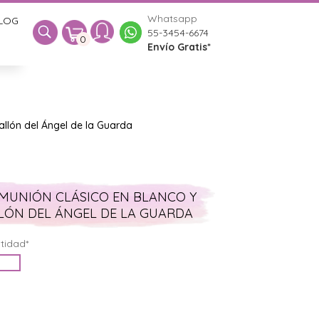
Whatsapp
LOG
0
55-3454-6674
0
Envío Gratis*
allón del Ángel de la Guarda
OMUNIÓN CLÁSICO EN BLANCO Y
LÓN DEL ÁNGEL DE LA GUARDA
tidad*