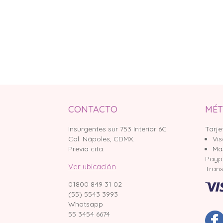
CONTACTO
MÉT
Insurgentes sur 753 Interior 6C
Tarje
Col. Nápoles, CDMX.
Vi
Previa cita.
Ma
Payp
Ver ubicación
Trans
01800 849 31 02
(55) 5543 3993
Whatsapp
55 3454 6674