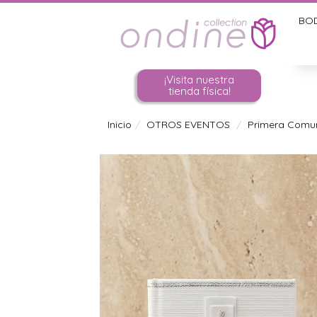
BO
¡Visita nuestra
tienda física!
Inicio
OTROS EVENTOS
Primera Comu