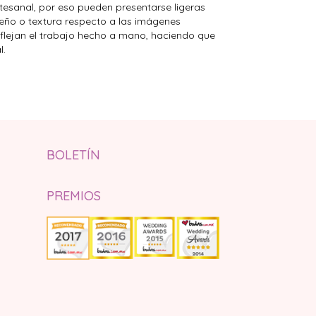
esanal, por eso pueden presentarse ligeras
seño o textura respecto a las imágenes
eflejan el trabajo hecho a mano, haciendo que
l.
BOLETÍN
PREMIOS