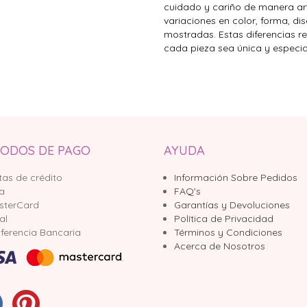
cuidado y cariño de manera art
variaciones en color, forma, di
mostradas. Estas diferencias r
cada pieza sea única y especia
ODOS DE PAGO
AYUDA
tas de crédito
Información Sobre Pedidos
sa
FAQ's
sterCard
Garantías y Devoluciones
al
Política de Privacidad
ferencia Bancaria
Términos y Condiciones
Acerca de Nosotros