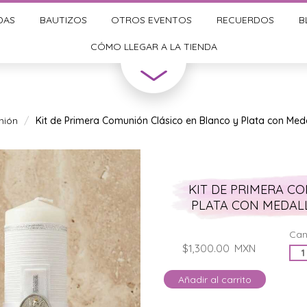
DAS
BAUTIZOS
OTROS EVENTOS
RECUERDOS
B
CÓMO LLEGAR A LA TIENDA
nión
Kit de Primera Comunión Clásico en Blanco y Plata con Med
KIT DE PRIMERA C
PLATA CON MEDAL
Can
$1,300.00
MXN
Añadir al carrito