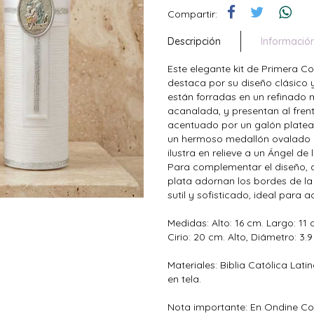
Compartir:
Descripción
Informació
Este elegante kit de Primera C
destaca por su diseño clásico
están forradas en un refinado 
acanalada, y presentan al frent
acentuado por un galón plateado
un hermoso medallón ovalado de
ilustra en relieve a un Ángel d
Para complementar el diseño, 
plata adornan los bordes de la 
sutil y sofisticado, ideal para
Medidas: Alto: 16 cm. Largo: 11
Cirio: 20 cm. Alto, Diámetro: 3.
Materiales: Biblia Católica Lati
en tela.
Nota importante: En Ondine Co