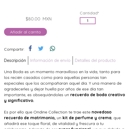
Cantidad*
$80.00
MXN
Añadir al carrito
Compartir:
Descripción
Información de envío
Detalles del producto
Una Boda es un momento maravilloso en la vida, tanto para
los recién casados como para aquellas personas tan
especiales que los acompañaran aquel día. Y una manera de
agradecerles y dejar huella por años de ese día tan
importante, es obsequiándoles un
recuerdo de boda creativo
y significativo.
Es por ello que Ondine Collection te trae este
novedoso
recuerdo de matrimonio,
un
kit de perfume y crema
, que
añadirá ese toque floral, de vitalidad y frescura a tu