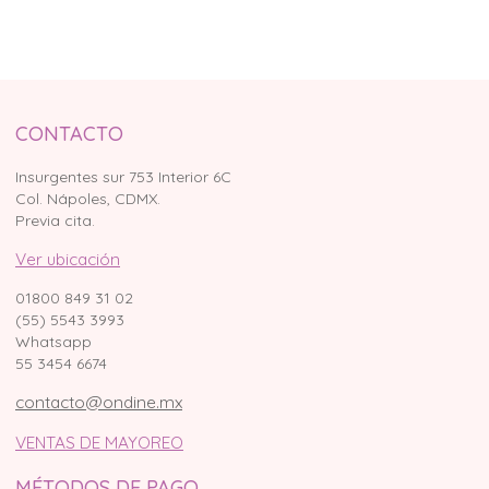
CONTACTO
Insurgentes sur 753 Interior 6C
Col. Nápoles, CDMX.
Previa cita.
Ver ubicación
01800 849 31 02
(55) 5543 3993
Whatsapp
55 3454 6674
contacto@ondine.mx
VENTAS DE MAYOREO
MÉTODOS DE PAGO