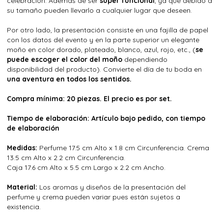
celebración. Además de ser
super funcional
, ya que debido a
su tamaño pueden llevarlo a cualquier lugar que deseen.
Por otro lado, la presentación consiste en una fajilla de papel
con los datos del evento y en la parte superior un elegante
moño en color dorado, plateado, blanco, azul, rojo, etc., (
se
puede escoger el color del moño
dependiendo
disponibilidad del producto). Convierte el día de tu boda en
una aventura en todos los sentidos.
Compra mínima: 20 piezas. El precio es por set.
Tiempo de elaboración: Artículo bajo pedido, con tiempo
de elaboración
Medidas:
Perfume 17.5 cm Alto x 1.8 cm Circunferencia. Crema
13.5 cm Alto x 2.2 cm Circunferencia.
Caja 17.6 cm Alto x 5.5 cm Largo x 2.2 cm Ancho.
Material:
Los aromas y diseños de la presentación del
perfume y crema pueden variar pues están sujetos a
existencia.