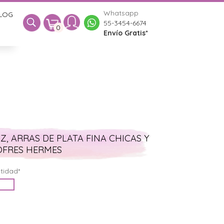
Whatsapp
LOG
0
55-3454-6674
0
Envío Gratis*
Z, ARRAS DE PLATA FINA CHICAS Y
OFRES HERMES
tidad*