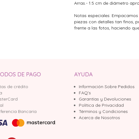
Arras.- 1.5 cm de diámetro apro
Notas especiales: Empacamos 
piezas con detalles tan finos, 
frente a las fotos, haciendo qu
ODOS DE PAGO
AYUDA
tas de crédito
Información Sobre Pedidos
sa
FAQ's
sterCard
Garantías y Devoluciones
al
Política de Privacidad
ferencia Bancaria
Términos y Condiciones
Acerca de Nosotros