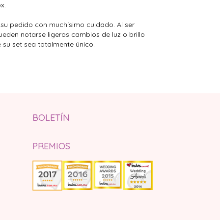
x.
su pedido con muchísimo cuidado. Al ser
pueden notarse ligeros cambios de luz o brillo
e su set sea totalmente único.
BOLETÍN
PREMIOS