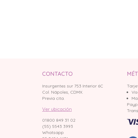
CONTACTO
MÉT
Insurgentes sur 753 Interior 6C
Tarje
Col. Nápoles, CDMX.
Vi
Previa cita.
Ma
Payp
Ver ubicación
Trans
01800 849 31 02
(55) 5543 3993
Whatsapp