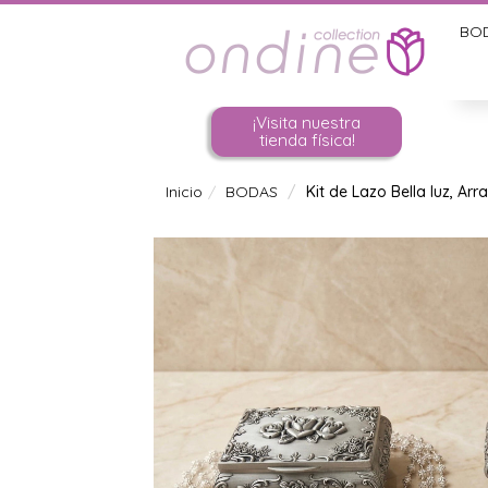
BO
¡Visita nuestra
tienda física!
Inicio
BODAS
Kit de Lazo Bella luz, Ar