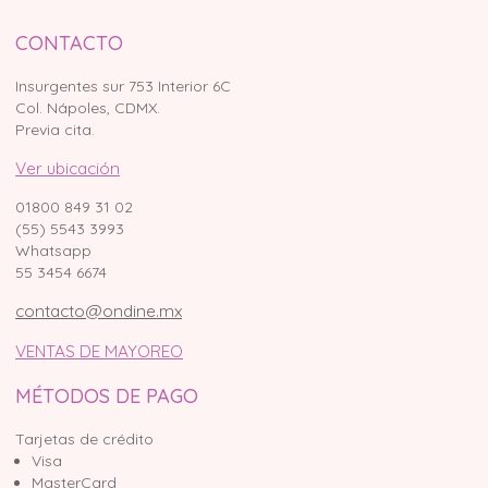
CONTACTO
Insurgentes sur 753 Interior 6C
Col. Nápoles, CDMX.
Previa cita.
Ver ubicación
01800 849 31 02
(55) 5543 3993
Whatsapp
55 3454 6674
contacto@ondine.mx
VENTAS DE MAYOREO
MÉTODOS DE PAGO
Tarjetas de crédito
Visa
MasterCard