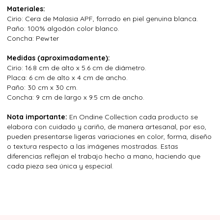
Materiales:
Cirio: Cera de Malasia APF, forrado en piel genuina blanca.
Paño: 100% algodón color blanco.
Concha: Pewter
Medidas (aproximadamente):
Cirio: 16.8 cm de alto x 5.6 cm de diámetro.
Placa: 6 cm de alto x 4 cm de ancho.
Paño: 30 cm x 30 cm.
Concha: 9 cm de largo x 9.5 cm de ancho.
Nota importante:
En Ondine Collection cada producto se
elabora con cuidado y cariño, de manera artesanal, por eso,
pueden presentarse ligeras variaciones en color, forma, diseño
o textura respecto a las imágenes mostradas. Estas
diferencias reflejan el trabajo hecho a mano, haciendo que
cada pieza sea única y especial.