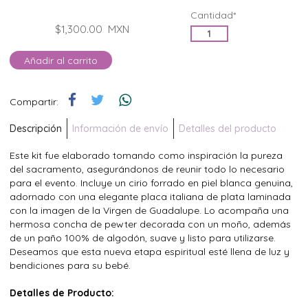
Cantidad*
$1,300.00
MXN
Añadir al carrito
Compartir:
Descripción
Información de envío
Detalles del producto
Este kit fue elaborado tomando como inspiración la pureza
del sacramento, asegurándonos de reunir todo lo necesario
para el evento. Incluye un cirio forrado en piel blanca genuina,
adornado con una elegante placa italiana de plata laminada
con la imagen de la Virgen de Guadalupe. Lo acompaña una
hermosa concha de pewter decorada con un moño, además
de un paño 100% de algodón, suave y listo para utilizarse.
Deseamos que esta nueva etapa espiritual esté llena de luz y
bendiciones para su bebé.
Detalles de Producto: