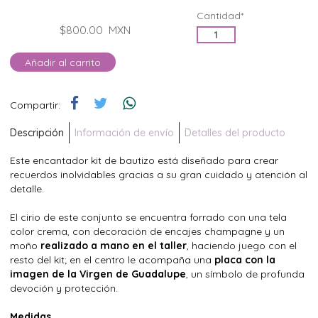
Cantidad*
$800.00
MXN
Añadir al carrito
Compartir:
Descripción
Información de envío
Detalles del producto
Este encantador kit de bautizo está diseñado para crear
recuerdos inolvidables gracias a su gran cuidado y atención al
detalle.
El cirio de este conjunto se encuentra forrado con una tela
color crema, con decoración de encajes champagne y un
moño
realizado a mano en el taller
, haciendo juego con el
resto del kit; en el centro le acompaña una
placa con la
imagen de la Virgen de Guadalupe
, un símbolo de profunda
devoción y protección.
Medidas.