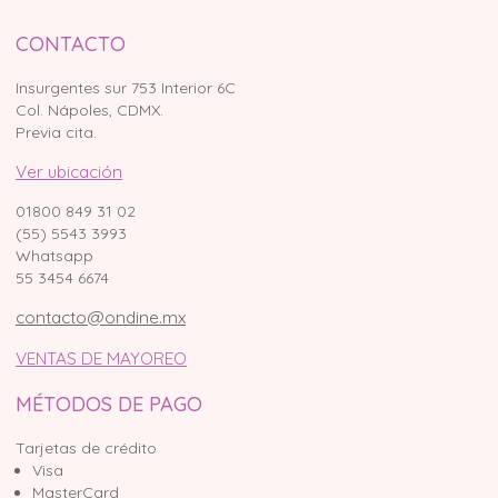
CONTACTO
Insurgentes sur 753 Interior 6C
Col. Nápoles, CDMX.
Previa cita.
Ver ubicación
01800 849 31 02
(55) 5543 3993
Whatsapp
55 3454 6674
contacto@ondine.mx
VENTAS DE MAYOREO
MÉTODOS DE PAGO
Tarjetas de crédito
Visa
MasterCard