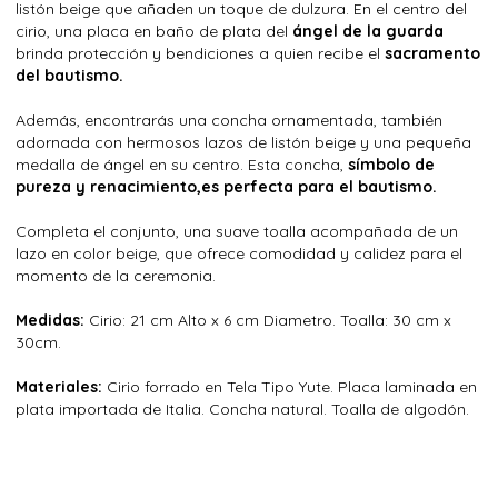
listón beige que añaden un toque de dulzura. En el centro del
cirio, una placa en baño de plata del
ángel de la guarda
brinda protección y bendiciones a quien recibe el
sacramento
del bautismo.
Además, encontrarás una concha ornamentada, también
adornada con hermosos lazos de listón beige y una pequeña
medalla de ángel en su centro. Esta concha,
símbolo de
pureza y renacimiento,es perfecta para el bautismo.
Completa el conjunto, una suave toalla acompañada de un
lazo en color beige, que ofrece comodidad y calidez para el
momento de la ceremonia.
Medidas:
Cirio: 21 cm Alto x 6 cm Diametro. Toalla: 30 cm x
30cm.
Materiales:
Cirio forrado en Tela Tipo Yute. Placa laminada en
plata importada de Italia. Concha natural. Toalla de algodón.