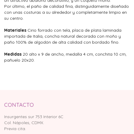
un atractivo abalorio decorativo, y un coqueto moño.
Por último, el paño de calidad fina, distinguidamente diseñado
con unas costuras a su alrededor y completamente limpio en
su centro.
Materiales
Cirio forrado con tela, placa de plata laminada
importada de Italia, concha natural decorada con moño y
paño 100% de algodón de alta calidad con bordado fino.
Medidas
20 alto x 9 de ancho, medalla 4 cm, conchita 10 cm,
pañuelo 20x20.
CONTACTO
Insurgentes sur 753 Interior 6C
Col. Nápoles, CDMX.
Previa cita.