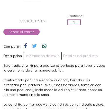
Cantidad*
$1,100.00
MXN
Añadir al carrito
Compartir:
Descripción
Información de envío
Detalles del producto
Este tradicional kit para bautizo es perfecto para llevar a cabo
la ceremonia de una manera sobria...
Conformado por una elegante veladora, forrada a su
alrededor por una tela suave y finos bordados, también con
ella una pequeña y linda medalla del Espíritu Santo, sobre un
hermoso moño en tela satin.
La conchita de mar que viene con el set, con un diseño pulcro,