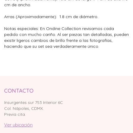
cm de ancho.
Arras (Aproximadamente): 1.8 cm de diámetro.
Notas especiales: En Ondine Collection revisamos cada
pedido con mucho cariño. Al ser piezas tan detalladas, pueden
existir ligeros cambios de brillo frente a las fotografías,
haciendo que su set sea verdaderamente único.
CONTACTO
Insurgentes sur 753 Interior 6C
Col. Nápoles, CDMX.
Previa cita.
Ver ubicación