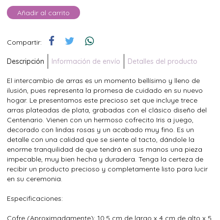
Añadir al carrito
Compartir:
Descripción
Información de envío
Detalles del producto
El intercambio de arras es un momento bellísimo y lleno de
ilusión, pues representa la promesa de cuidado en su nuevo
hogar. Le presentamos este precioso set que incluye trece
arras plateadas de plata, grabadas con el clásico diseño del
Centenario. Vienen con un hermoso cofrecito Iris a juego,
decorado con lindas rosas y un acabado muy fino. Es un
detalle con una calidad que se siente al tacto, dándole la
enorme tranquilidad de que tendrá en sus manos una pieza
impecable, muy bien hecha y duradera. Tenga la certeza de
recibir un producto precioso y completamente listo para lucir
en su ceremonia.
Especificaciones:
Cofre (Aproximadamente): 10.5 cm de largo x 4 cm de alto x 5