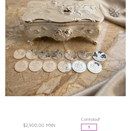
Cantidad*
$2,900.00
MXN