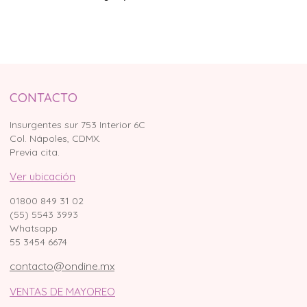
CONTACTO
Insurgentes sur 753 Interior 6C
Col. Nápoles, CDMX.
Previa cita.
Ver ubicación
01800 849 31 02
(55) 5543 3993
Whatsapp
55 3454 6674
contacto@ondine.mx
VENTAS DE MAYOREO