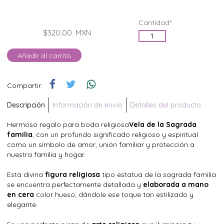
Cantidad*
$320.00
MXN
Añadir al carrito
Compartir:
Descripción
Información de envío
Detalles del producto
Hermoso regalo para boda religiosa
Vela de la Sagrada
familia
, con un profundo significado religioso y espiritual
como un símbolo de amor, unión familiar y protección a
nuestra familia y hogar.
Esta divina
figura religiosa
tipo estatua de la sagrada familia
se encuentra perfectamente detallada y
elaborada a mano
en cera
color hueso, dándole ese toque tan estilizado y
elegante.