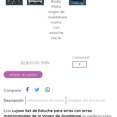
Cantidad*
$2,800.00
MXN
Añadir al carrito
Compartir:
Descripción
Información de envío
Detalles del producto
Este
Lujoso Set de Estuche para arras con arras
matrimoniales de la Virgen de Guadalupe
es perfecto para