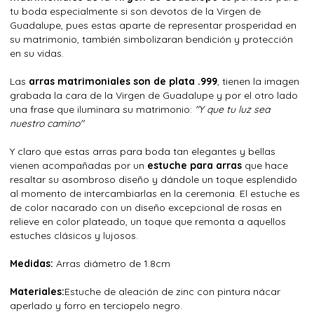
tu boda especialmente si son devotos de la Virgen de
Guadalupe, pues estas aparte de representar prosperidad en
su matrimonio, también simbolizaran bendición y protección
en su vidas.
Las
arras matrimoniales son de plata .999
, tienen la imagen
grabada la cara de la Virgen de Guadalupe y por el otro lado
una frase que iluminara su matrimonio:
"Y que tu luz sea
nuestro camino"
Y claro que estas arras para boda tan elegantes y bellas
vienen acompañadas por un
estuche para arras
que hace
resaltar su asombroso diseño y dándole un toque esplendido
al momento de intercambiarlas en la ceremonia. El estuche es
de color nacarado con un diseño excepcional de rosas en
relieve en color plateado, un toque que remonta a aquellos
estuches clásicos y lujosos.
Medidas:
Arras diámetro de 1.8cm
Materiales:
Estuche de aleación de zinc con pintura nácar
aperlado y forro en terciopelo negro.