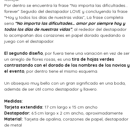
Por dentro se encuentra la frase “No importa las dificultades…
forever” Seguido del destapador LOVE y concluyendo la frase
“Hoy y todos los días de nuestras vidas”, La frase completa
seria
“No importa las dificultades… amor por siempre hoy y
todos los días de nuestras vidas”
, al rededor del destapador
lo acompañan dos corazones en papel dorado quedando a
juego con el destapador.
El segundo diseño
, por fuera tiene una variación en vez de ser
un arreglo de flores rosas, es una
tira de hojas verdes
contrastando con el dorado de los nombres de los novios y
el evento
, por dentro tiene el mismo esquema.
Un obsequio muy bello con un gran significado en una boda,
además de ser útil como destapador y llavero.
Medidas:
Tarjeta extendida:
17 cm largo x 15 cm ancho
Destapador:
6.5 cm largo x 2 cm ancho, aproximadamente
Material:
Tarjeta de opalina, corazones de papel, destapador
de metal