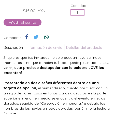
Cantidad*
$45.00
MXN
Añadir al carrito
Compartir:
Descripción
Información de envío
Detalles del producto
Si quieres que tus invitados no solo puedan llevarse lindos
momentos, sino que también tu boda quede plasmada en sus
vidas,
este precioso destapador con la palabra LOVE les
encantará.
Presentado en dos diseños diferentes dentro de una
tarjeta de opalina
, el primer diseño, cuenta por fuera con un
arreglo de flores rosas en tonos claros y oscuros en la parte
superior e inferior, en medio se encuentra el evento en letras
doradas, seguido de “Celebración en honor a:” y debajo los
nombres de los novios en letras doradas, por último la fecha a
festejar.