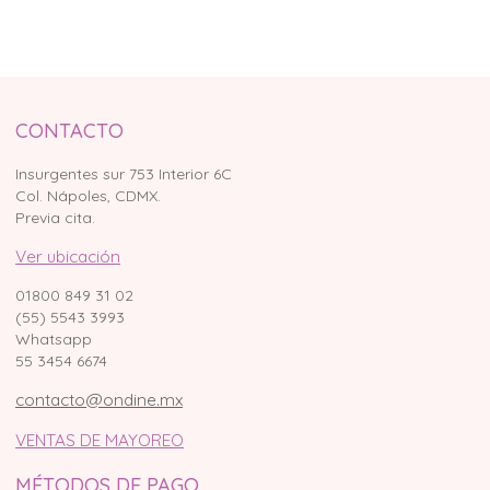
CONTACTO
Insurgentes sur 753 Interior 6C
Col. Nápoles, CDMX.
Previa cita.
Ver ubicación
01800 849 31 02
(55) 5543 3993
Whatsapp
55 3454 6674
contacto@ondine.mx
VENTAS DE MAYOREO
MÉTODOS DE PAGO