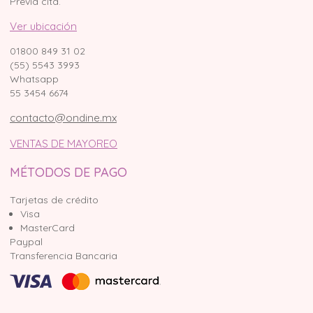
Previa cita.
Ver ubicación
01800 849 31 02
(55) 5543 3993
Whatsapp
55 3454 6674
contacto@ondine.mx
VENTAS DE MAYOREO
MÉTODOS DE PAGO
Tarjetas de crédito
Visa
MasterCard
Paypal
Transferencia Bancaria