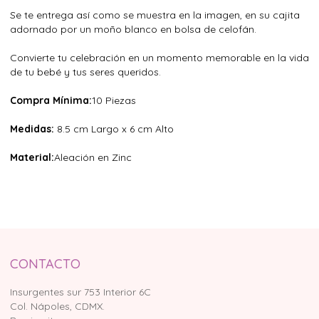
Se te entrega así como se muestra en la imagen, en su cajita
adornado por un moño blanco en bolsa de celofán.
Convierte tu celebración en un momento memorable en la vida
de tu bebé y tus seres queridos.
Compra Mínima:
10 Piezas
Medidas:
8.5 cm Largo x 6 cm Alto
Material:
Aleación en Zinc
CONTACTO
Insurgentes sur 753 Interior 6C
Col. Nápoles, CDMX.