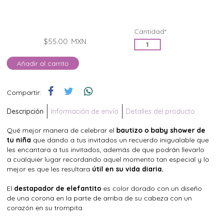
Cantidad*
$55.00
MXN
Añadir al carrito
Compartir:
Descripción
Información de envío
Detalles del producto
Qué mejor manera de celebrar el
bautizo o baby shower de
tu niña
que dando a tus invitados un recuerdo inigualable que
les encantara a tus invitados, además de que podrán llevarlo
a cualquier lugar recordando aquel momento tan especial y lo
mejor es que les resultara
útil en su vida diaria.
El
destapador de elefantito
es color dorado con un diseño
de una corona en la parte de arriba de su cabeza con un
corazón en su trompita.