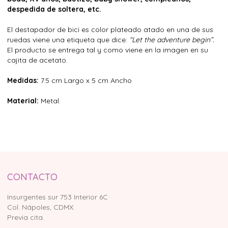
despedida de soltera, etc.
El destapador de bici es color plateado atado en una de sus
ruedas viene una etiqueta que dice:
“Let the adventure begin”.
El producto se entrega tal y como viene en la imagen en su
cajita de acetato.
Medidas:
7.5 cm Largo x 5 cm Ancho
Material:
Metal.
CONTACTO
Insurgentes sur 753 Interior 6C
Col. Nápoles, CDMX.
Previa cita.