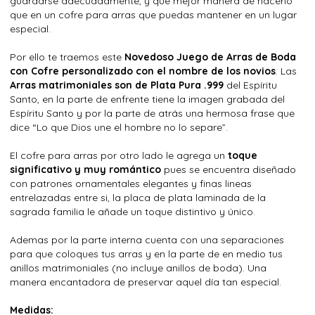
guardarse adecuadamente, y que mejor manera de hacerlo
que en un cofre para arras que puedas mantener en un lugar
especial.
Por ello te traemos este
Novedoso Juego de Arras de Boda
con Cofre personalizado con el nombre de los novios
. Las
Arras matrimoniales son de Plata Pura .999
del Espíritu
Santo, en la parte de enfrente tiene la imagen grabada del
Espíritu Santo y por la parte de atrás una hermosa frase que
dice “Lo que Dios une el hombre no lo separe”.
El cofre para arras por otro lado le agrega un
toque
significativo y muy romántico
pues se encuentra diseñado
con patrones ornamentales elegantes y finas lineas
entrelazadas entre si, la placa de plata laminada de la
sagrada familia le añade un toque distintivo y único.
Ademas por la parte interna cuenta con una separaciones
para que coloques tus arras y en la parte de en medio tus
anillos matrimoniales (no incluye anillos de boda). Una
manera encantadora de preservar aquel día tan especial.
Medidas: