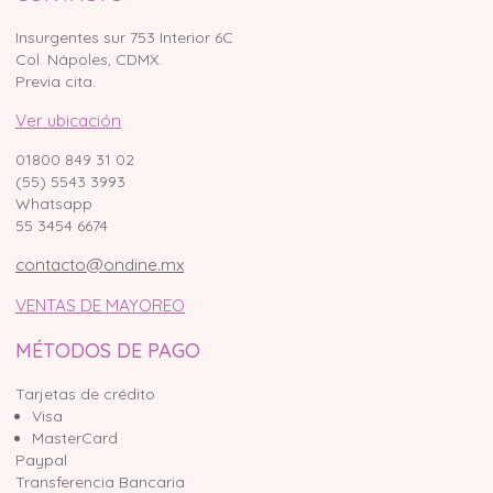
Insurgentes sur 753 Interior 6C
Col. Nápoles, CDMX.
Previa cita.
Ver ubicación
01800 849 31 02
(55) 5543 3993
Whatsapp
55 3454 6674
contacto@ondine.mx
VENTAS DE MAYOREO
MÉTODOS DE PAGO
Tarjetas de crédito
Visa
MasterCard
Paypal
Transferencia Bancaria