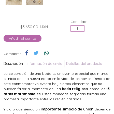
Cantidad*
$3,650.00
MXN
Añadir al carrito
Compartir:
Descripción
Información de envío
Detalles del producto
La celebración de una boda es un evento especial que marca
el inicio de una nueva etapa en la vida de los novios. Dentro de
este conmemorativo evento hay ciertos elementos que no
pueden faltar al momento de una
boda religiosa
, como las
13
arras matrimoniales
. Estas monedas sagradas forman una
promesa importante entre los recién casados.
Y claro que siendo un
importante símbolo de unión
deben de