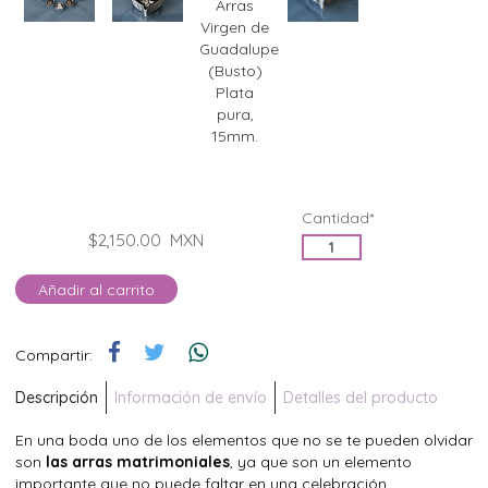
Cantidad*
$2,150.00
MXN
Añadir al carrito
Compartir:
Descripción
Información de envío
Detalles del producto
En una boda uno de los elementos que no se te pueden olvidar
son
las arras matrimoniales
, ya que son un elemento
importante que no puede faltar en una celebración