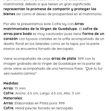
matrimonial, debido a que tienen un gran significado,
representan la promesa de compartir y proteger los
bienes
así como el deseo de prosperidad en el matrimonio.
Por ello te presentamos este Cofre Ivy con
Arras
matrimoniales de la Virgen de Guadalupe.
El
cofre de
arras para boda
es muy cautivador pues tiene
forma de un
corazón
con lujosos cristales en la orilla acompañado de un
diseño floral en los laterales como en la tapa, por la parte
interior se encuentra forrado de terciopelo.
Viene acompañado de unas
arras de plata
.999 con la
imagen grabada de la Virgen de Guadalupe en la parte de
atrás viene acompañado de una hermosa frase:
“Que tu luz
sea nuestro camino”
.
Medidas:
Arras:
15 mm
Cofre:
Ancho: 6.5 cm, Largo: 6.5 cm, Alto: 3 cm
Materiales:
Arras:
Elaboradas en Plata pura .999
Cofre:
Metal pewter forrado en terciopelo.