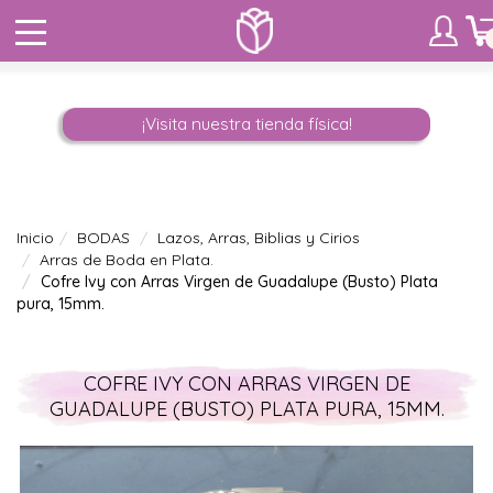
¡Visita nuestra tienda física!
Inicio
BODAS
Lazos, Arras, Biblias y Cirios
Arras de Boda en Plata.
Cofre Ivy con Arras Virgen de Guadalupe (Busto) Plata
pura, 15mm.
COFRE IVY CON ARRAS VIRGEN DE
GUADALUPE (BUSTO) PLATA PURA, 15MM.