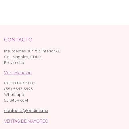
CONTACTO
Insurgentes sur 753 Interior 6C
Col. Nápoles, CDMX.
Previa cita.
Ver ubicación
01800 849 31 02
(55) 5543 3993
Whatsapp
55 3454 6674
contacto@ondine.mx
VENTAS DE MAYOREO