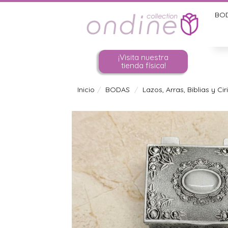
BO
¡Visita nuestra
tienda física!
Inicio
BODAS
Lazos, Arras, Biblias y Cir