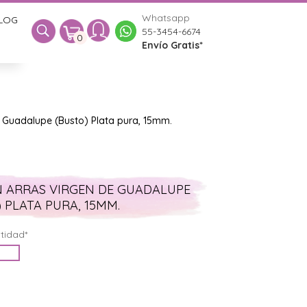
Whatsapp
LOG
0
55-3454-6674
0
Envío Gratis*
e Guadalupe (Busto) Plata pura, 15mm.
 ARRAS VIRGEN DE GUADALUPE
 PLATA PURA, 15MM.
tidad*