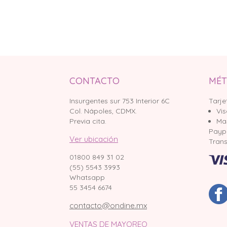
CONTACTO
MÉT
Insurgentes sur 753 Interior 6C
Tarje
Col. Nápoles, CDMX.
Vi
Previa cita.
Ma
Payp
Ver ubicación
Trans
01800 849 31 02
(55) 5543 3993
Whatsapp
55 3454 6674
contacto@ondine.mx
VENTAS DE MAYOREO