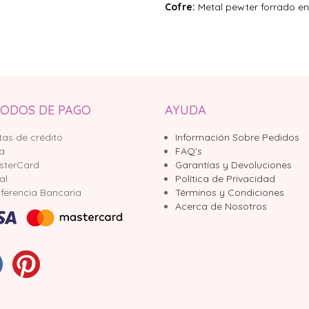
Cofre:
Metal pewter forrado en 
ODOS DE PAGO
AYUDA
tas de crédito
Información Sobre Pedidos
sa
FAQ's
sterCard
Garantías y Devoluciones
al
Política de Privacidad
ferencia Bancaria
Términos y Condiciones
Acerca de Nosotros