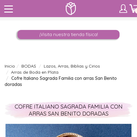
¡Visita nuestra tienda física!
Inicio
BODAS
Lazos, Arras, Biblias y Cirios
Arras de Boda en Plata.
Cofre Italiano Sagrada Familia con arras San Benito
doradas
COFRE ITALIANO SAGRADA FAMILIA CON
ARRAS SAN BENITO DORADAS