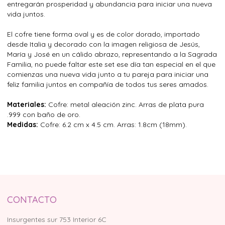
entregarán prosperidad y abundancia para iniciar una nueva
vida juntos.
El cofre tiene forma oval y es de color dorado, importado
desde Italia y decorado con la imagen religiosa de Jesús,
María y José en un cálido abrazo, representando a la Sagrada
Familia, no puede faltar este set ese día tan especial en el que
comienzas una nueva vida junto a tu pareja para iniciar una
feliz familia juntos en compañía de todos tus seres amados.
Materiales:
Cofre: metal aleación zinc. Arras de plata pura
.999 con baño de oro.
Medidas:
Cofre: 6.2 cm x 4.5 cm. Arras: 1.8cm (18mm).
CONTACTO
Insurgentes sur 753 Interior 6C