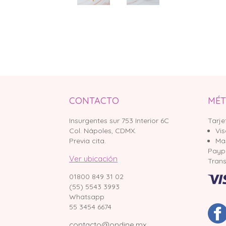
CONTACTO
MÉT
Insurgentes sur 753 Interior 6C
Tarje
Col. Nápoles, CDMX.
Vi
Previa cita.
Ma
Payp
Ver ubicación
Trans
01800 849 31 02
(55) 5543 3993
Whatsapp
55 3454 6674
contacto@ondine.mx