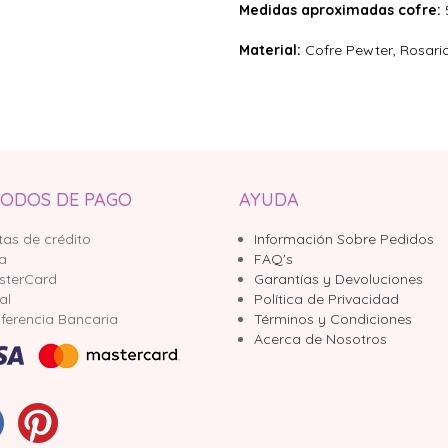
Medidas aproximadas cofre:
5
Material:
Cofre Pewter, Rosario
ODOS DE PAGO
AYUDA
tas de crédito
Información Sobre Pedidos
sa
FAQ's
sterCard
Garantías y Devoluciones
al
Política de Privacidad
ferencia Bancaria
Términos y Condiciones
Acerca de Nosotros