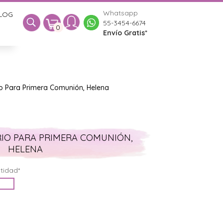
Whatsapp
LOG
0
55-3454-6674
0
Envío Gratis*
io Para Primera Comunión, Helena
IO PARA PRIMERA COMUNIÓN,
HELENA
tidad*