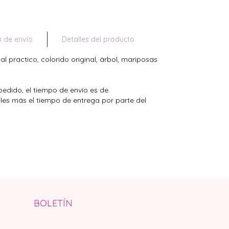
n de envío
Detalles del producto
 practico, colorido original, árbol, mariposas
pedido, el tiempo de envío es de
es más el tiempo de entrega por parte del
BOLETÍN