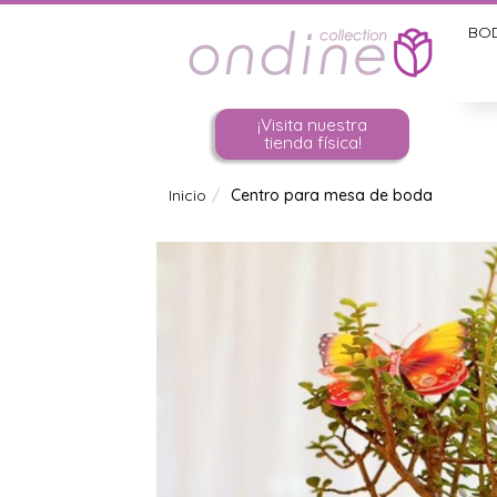
BO
¡Visita nuestra
tienda física!
Inicio
Centro para mesa de boda