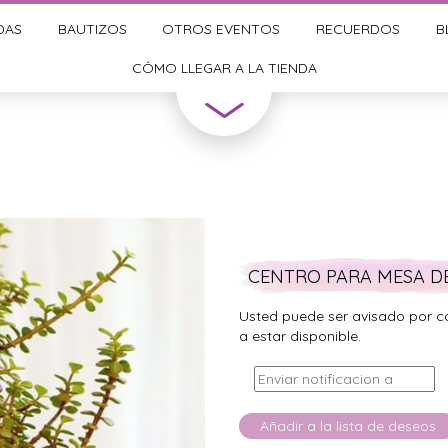
DAS
BAUTIZOS
OTROS EVENTOS
RECUERDOS
B
CÓMO LLEGAR A LA TIENDA
CENTRO PARA MESA D
Usted puede ser avisado por c
a estar disponible.
Añadir a la lista de deseos