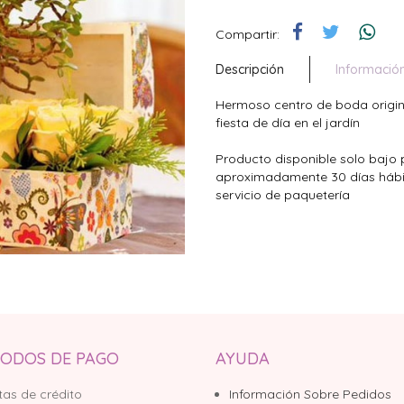
Compartir:
Descripción
Informació
Hermoso centro de boda original
fiesta de día en el jardín
Producto disponible solo bajo 
aproximadamente 30 días hábil
servicio de paquetería
ODOS DE PAGO
AYUDA
tas de crédito
Información Sobre Pedidos