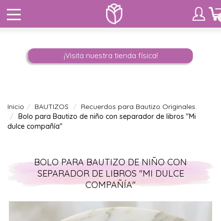
¡Visita nuestra tienda física!
Inicio
BAUTIZOS
Recuerdos para Bautizo Originales.
Bolo para Bautizo de niño con separador de libros "Mi
dulce compañía"
BOLO PARA BAUTIZO DE NIÑO CON
SEPARADOR DE LIBROS "MI DULCE
COMPAÑÍA"