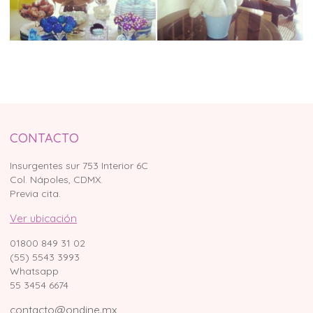
CONTACTO
Insurgentes sur 753 Interior 6C
Col. Nápoles, CDMX.
Previa cita.
Ver ubicación
01800 849 31 02
(55) 5543 3993
Whatsapp
55 3454 6674
contacto@ondine.mx