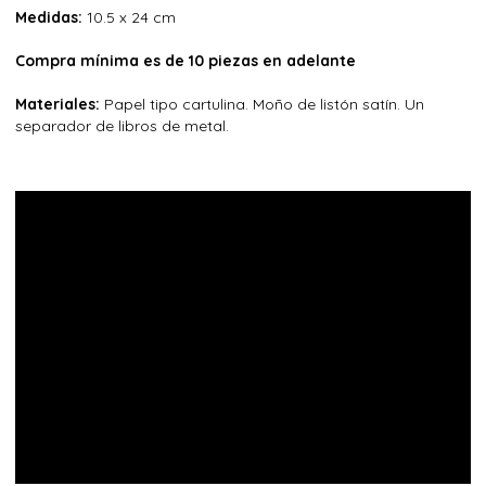
Medidas:
10.5 x 24 cm
Compra mínima es de 10 piezas en adelante
Materiales:
Papel tipo cartulina. Moño de listón satín. Un
separador de libros de metal.