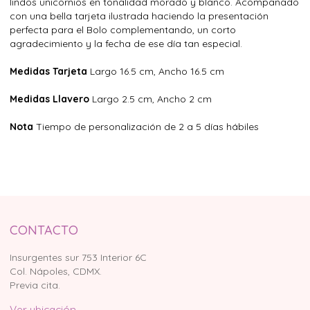
lindos unicornios en tonalidad morado y blanco. Acompañado
con una bella tarjeta ilustrada haciendo la presentación
perfecta para el Bolo complementando, un corto
agradecimiento y la fecha de ese día tan especial.
Medidas Tarjeta
Largo 16.5 cm, Ancho 16.5 cm
Medidas Llavero
Largo 2.5 cm, Ancho 2 cm
Nota
Tiempo de personalización de 2 a 5 días hábiles
CONTACTO
Insurgentes sur 753 Interior 6C
Col. Nápoles, CDMX.
Previa cita.
Ver ubicación