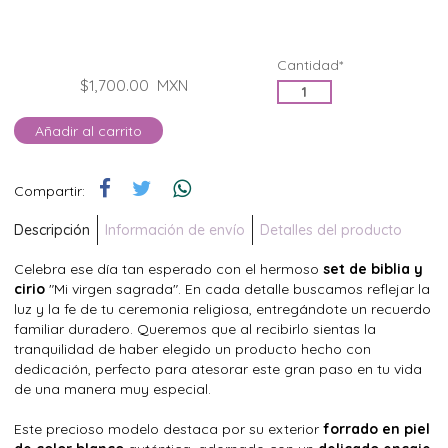
Cantidad*
$1,700.00
MXN
Añadir al carrito
Compartir:
Descripción
Información de envío
Detalles del producto
Celebra ese día tan esperado con el hermoso
set de biblia y
cirio
"Mi virgen sagrada". En cada detalle buscamos reflejar la
luz y la fe de tu ceremonia religiosa, entregándote un recuerdo
familiar duradero. Queremos que al recibirlo sientas la
tranquilidad de haber elegido un producto hecho con
dedicación, perfecto para atesorar este gran paso en tu vida
de una manera muy especial.
Este precioso modelo destaca por su exterior
forrado en piel