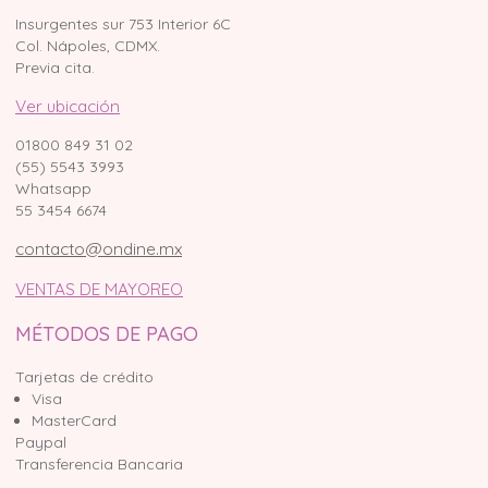
Insurgentes sur 753 Interior 6C
Col. Nápoles, CDMX.
Previa cita.
Ver ubicación
01800 849 31 02
(55) 5543 3993
Whatsapp
55 3454 6674
contacto@ondine.mx
VENTAS DE MAYOREO
MÉTODOS DE PAGO
Tarjetas de crédito
Visa
MasterCard
Paypal
Transferencia Bancaria