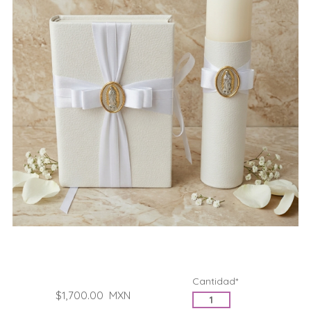
Cantidad*
$1,700.00
MXN