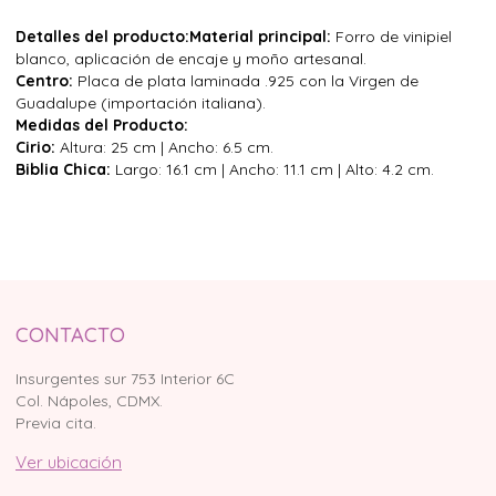
Detalles del producto:
Material principal:
Forro de vinipiel
blanco, aplicación de encaje y moño artesanal.
Centro:
Placa de plata laminada .925 con la Virgen de
Guadalupe (importación italiana).
Medidas del Producto:
Cirio:
Altura: 25 cm | Ancho: 6.5 cm.
Biblia Chica:
Largo: 16.1 cm | Ancho: 11.1 cm | Alto: 4.2 cm.
CONTACTO
Insurgentes sur 753 Interior 6C
Col. Nápoles, CDMX.
Previa cita.
Ver ubicación