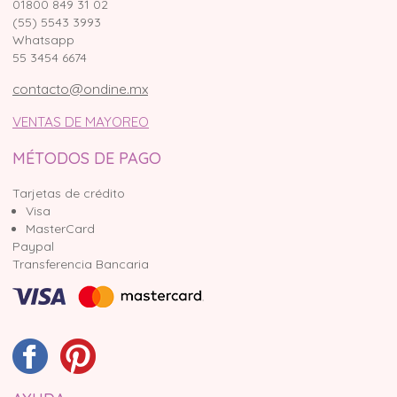
01800 849 31 02
(55) 5543 3993
Whatsapp
55 3454 6674
contacto@ondine.mx
VENTAS DE MAYOREO
MÉTODOS DE PAGO
Tarjetas de crédito
Visa
MasterCard
Paypal
Transferencia Bancaria