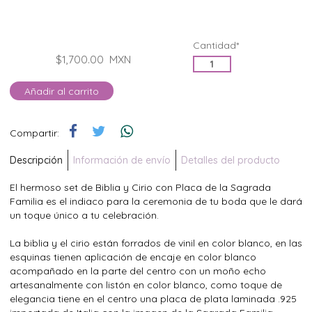
Cantidad*
$1,700.00
MXN
Añadir al carrito
Compartir:
Descripción
Información de envío
Detalles del producto
El hermoso set de Biblia y Cirio con Placa de la Sagrada
Familia es el indiaco para la ceremonia de tu boda que le dará
un toque único a tu celebración.
La biblia y el cirio están forrados de vinil en color blanco, en las
esquinas tienen aplicación de encaje en color blanco
acompañado en la parte del centro con un moño echo
artesanalmente con listón en color blanco, como toque de
elegancia tiene en el centro una placa de plata laminada .925