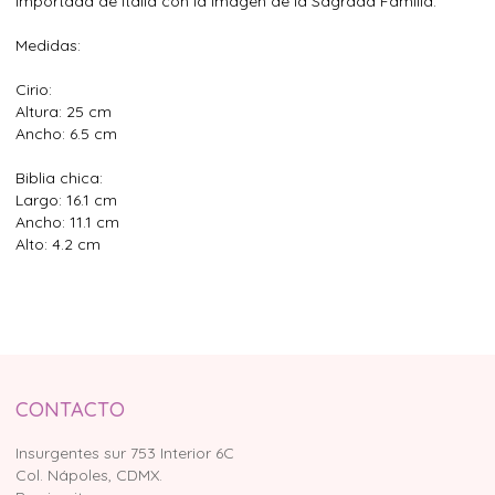
importada de Italia con la imagen de la Sagrada Familia.
Medidas:
Cirio:
Altura: 25 cm
Ancho: 6.5 cm
Biblia chica:
Largo: 16.1 cm
Ancho: 11.1 cm
Alto: 4.2 cm
CONTACTO
Insurgentes sur 753 Interior 6C
Col. Nápoles, CDMX.