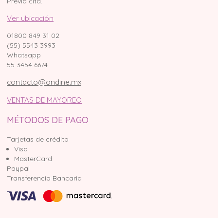
Previa cita.
Ver ubicación
01800 849 31 02
(55) 5543 3993
Whatsapp
55 3454 6674
contacto@ondine.mx
VENTAS DE MAYOREO
MÉTODOS DE PAGO
Tarjetas de crédito
Visa
MasterCard
Paypal
Transferencia Bancaria