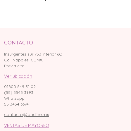
CONTACTO
Insurgentes sur 753 Interior 6C
Col. Nápoles, CDMX.
Previa cita.
Ver ubicación
01800 849 31 02
(55) 5543 3993
Whatsapp
55 3454 6674
contacto@ondine.mx
VENTAS DE MAYOREO