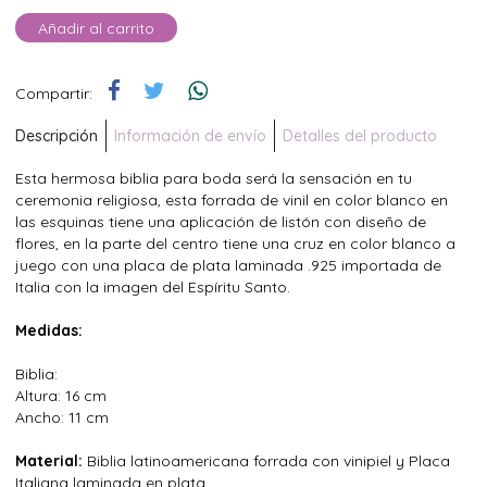
Añadir al carrito
Compartir:
Descripción
Información de envío
Detalles del producto
Esta hermosa biblia para boda será la sensación en tu
ceremonia religiosa, esta forrada de vinil en color blanco en
las esquinas tiene una aplicación de listón con diseño de
flores, en la parte del centro tiene una cruz en color blanco a
juego con una placa de plata laminada .925 importada de
Italia con la imagen del Espíritu Santo.
Medidas:
Biblia:
Altura: 16 cm
Ancho: 11 cm
Material:
Biblia latinoamericana forrada con vinipiel y Placa
Italiana laminada en plata