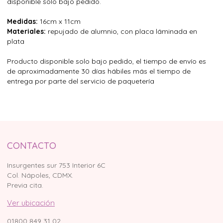
disponible solo bajo pedido.
Medidas:
16cm x 11cm
Materiales:
repujado de alumnio, con placa láminada en
plata
Producto disponible solo bajo pedido, el tiempo de envío es
de aproximadamente 30 días hábiles más el tiempo de
entrega por parte del servicio de paquetería
CONTACTO
Insurgentes sur 753 Interior 6C
Col. Nápoles, CDMX.
Previa cita.
Ver ubicación
01800 849 31 02