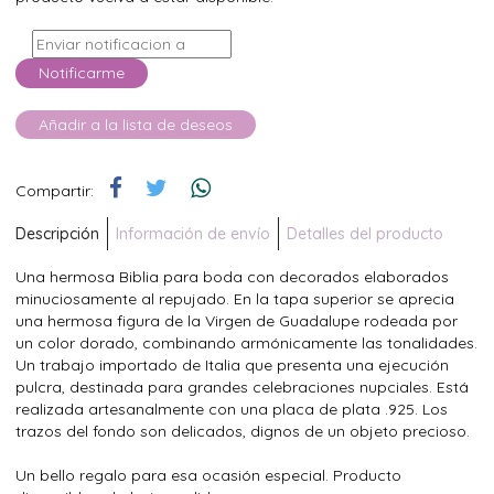
Notificarme
Añadir a la lista de deseos
Compartir:
Descripción
Información de envío
Detalles del producto
Una hermosa Biblia para boda con decorados elaborados
minuciosamente al repujado. En la tapa superior se aprecia
una hermosa figura de la Virgen de Guadalupe rodeada por
un color dorado, combinando armónicamente las tonalidades.
Un trabajo importado de Italia que presenta una ejecución
pulcra, destinada para grandes celebraciones nupciales. Está
realizada artesanalmente con una placa de plata .925. Los
trazos del fondo son delicados, dignos de un objeto precioso.
Un bello regalo para esa ocasión especial. Producto