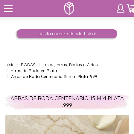
¡Visita nuestra tienda física!
Inicio
BODAS
Lazos, Arras, Biblias y Cirios
Arras de Boda en Plata.
Arras de Boda Centenario 15 mm Plata .999
ARRAS DE BODA CENTENARIO 15 MM PLATA
.999