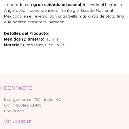
trabajada con
gran cuidado artesanal
, luciendo al hermoso
Ángel de la Independencia al frente y el Escudo Nacional
Mexicano en el reverso. Son unas bellísimas arras de plata fina
que podrán atesorar y heredar.
Detalles del Producto:
Medidas (Diámetro):
15 mm
Material:
Plata Pura, Fina (.999).
CONTACTO
Insurgentes sur 753 Interior 6C
Col. Nápoles, CDMX.
Previa cita.
Ver ubicación