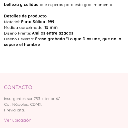
belleza y calidad
que esperas para este gran momento.
Detalles de producto
Material:
Plata Sólida .999
Medida aproximada:
15 mm
Diseño Frente:
Anillos entrelazados
Diseño Reverso:
Frase grabada "Lo que Dios une, que no lo
separe el hombre
CONTACTO
Insurgentes sur 753 Interior 6C
Col. Nápoles, CDMX.
Previa cita.
Ver ubicación