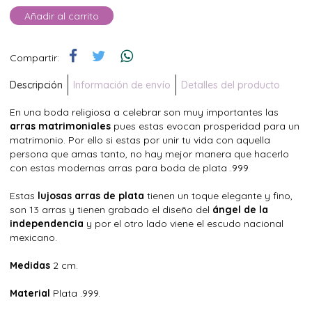
Añadir al carrito
Compartir:
Descripción
Información de envío
Detalles del producto
En una boda religiosa a celebrar son muy importantes las
arras matrimoniales
pues estas evocan prosperidad para un
matrimonio. Por ello si estas por unir tu vida con aquella
persona que amas tanto, no hay mejor manera que hacerlo
con estas modernas arras para boda de plata .999
Estas
lujosas arras de plata
tienen un toque elegante y fino,
son 13 arras y tienen grabado el diseño del
ángel de la
independencia
y por el otro lado viene el escudo nacional
mexicano.
Medidas
2 cm.
Material
Plata .999.