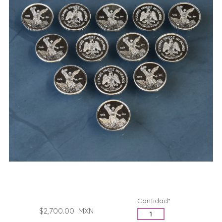
Cantidad*
$2,700.00
MXN